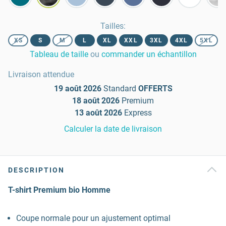
Tailles
:
XS
S
M
L
XL
XXL
3XL
4XL
5XL
Tableau de taille
ou
commander un échantillon
Livraison attendue
19 août 2026
Standard
OFFERTS
18 août 2026
Premium
13 août 2026
Express
Calculer la date de livraison
DESCRIPTION
T-shirt Premium bio Homme
Coupe normale pour un ajustement optimal