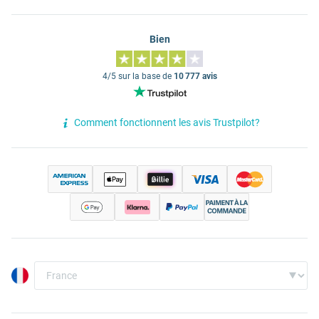
Bien
4/5 sur la base de
10 777 avis
Comment fonctionnent les avis Trustpilot?