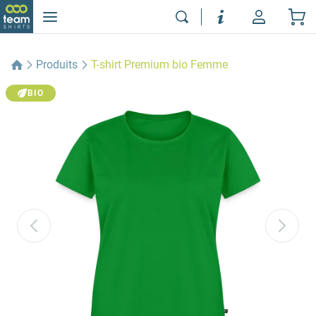
Produits
T-shirt Premium bio Femme
BIO