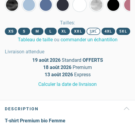
Tailles
:
XS
S
M
L
XL
XXL
3XL
4XL
5XL
Tableau de taille
ou
commander un échantillon
Livraison attendue
19 août 2026
Standard
OFFERTS
18 août 2026
Premium
13 août 2026
Express
Calculer la date de livraison
DESCRIPTION
T-shirt Premium bio Femme