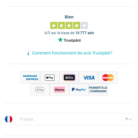
Bien
4/5 sur la base de
10 777 avis
Comment fonctionnent les avis Trustpilot?