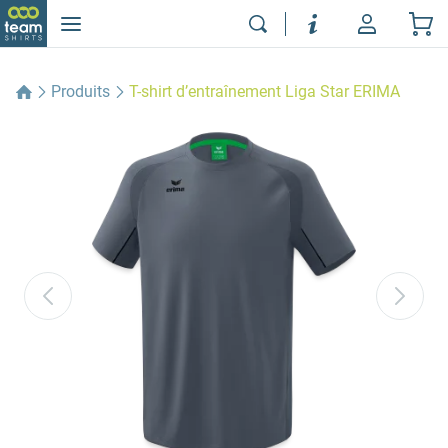
Produits
T-shirt d’entraînement Liga Star ERIMA