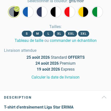
Sélectionner la couleur:
gris/noir
Tailles
:
S
M
L
XL
XXL
3XL
Tableau de taille
ou
commander un échantillon
Livraison attendue
25 août 2026
Standard
OFFERTS
24 août 2026
Premium
19 août 2026
Express
Calculer la date de livraison
DESCRIPTION
T-shirt d’entraînement Liga Star ERIMA