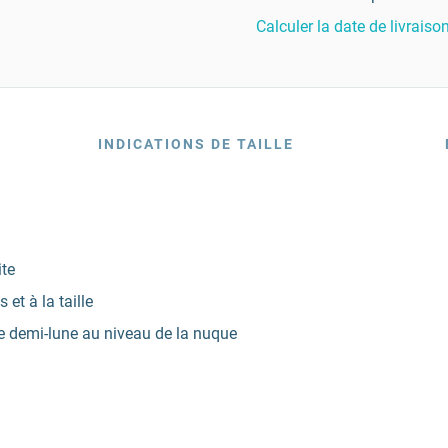
Calculer la date de livraiso
INDICATIONS DE TAILLE
ite
t à la taille
 demi-lune au niveau de la nuque