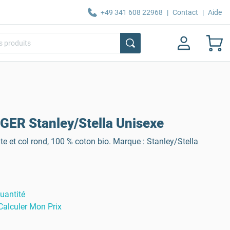
+49 341 608 22968
|
Contact
|
Aide
ER Stanley/Stella Unisexe
e et col rond, 100 % coton bio. Marque : Stanley/Stella
uantité
Calculer Mon Prix