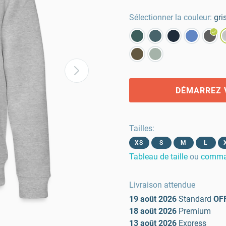
Sélectionner la couleur:
gri
DÉMARREZ 
Tailles
:
XS
S
M
L
Tableau de taille
ou
comman
Livraison attendue
19 août 2026
Standard
OF
18 août 2026
Premium
13 août 2026
Express