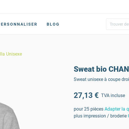
PERSONNALISER
BLOG
la Unisexe
Sweat bio CHANG
Sweat unisexe à coupe droit
27,13 €
TVA incluse
pour 25 pièces
Adapter la q
plus impression / broderie