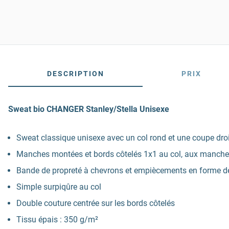
DESCRIPTION
PRIX
Sweat bio CHANGER Stanley/Stella Unisexe
Sweat classique unisexe avec un col rond et une coupe dro
Manches montées et bords côtelés 1x1 au col, aux manches e
Bande de propreté à chevrons et empiècements en forme de
Simple surpiqûre au col
Double couture centrée sur les bords côtelés
Tissu épais : 350 g/m²