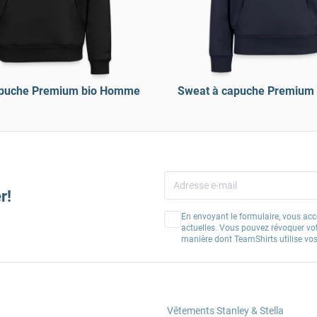
apuche Premium bio Homme
Sweat à capuche Premium
r!
En envoyant le formulaire, vous acc
actuelles. Vous pouvez révoquer vo
manière dont TeamShirts utilise v
Vêtements Stanley & Stella