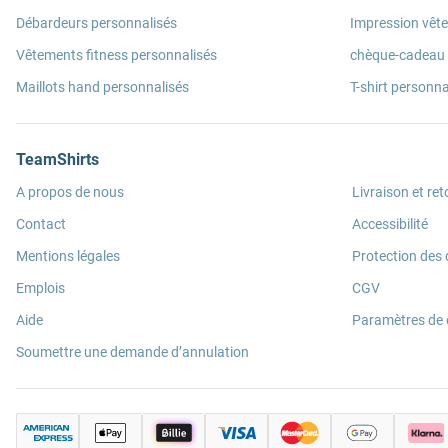
Débardeurs personnalisés
Impression vêt
Vêtements fitness personnalisés
chèque-cadeau
Maillots hand personnalisés
T-shirt personna
TeamShirts
A propos de nous
Livraison et ret
Contact
Accessibilité
Mentions légales
Protection des
Emplois
CGV
Aide
Paramètres de
Soumettre une demande d’annulation