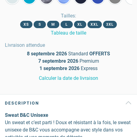
Tailles
:
XS
S
M
L
XL
XXL
3XL
Tableau de taille
Livraison attendue
8 septembre 2026
Standard
OFFERTS
7 septembre 2026
Premium
1 septembre 2026
Express
Calculer la date de livraison
DESCRIPTION
Sweat B&C Unisexe
Un sweat et c’est parti ! Doux et résistant à la fois, le sweat
unisexe de B&C vous accompagne avec style dans vos