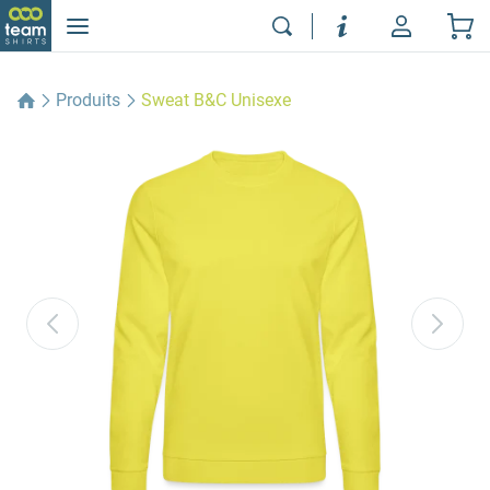
Produits
Sweat B&C Unisexe