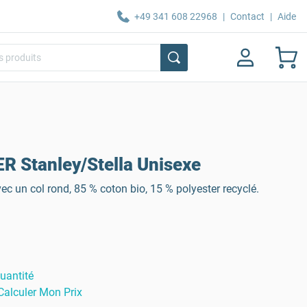
+49 341 608 22968
|
Contact
|
Aide
R Stanley/Stella Unisexe
c un col rond, 85 % coton bio, 15 % polyester recyclé.
uantité
Calculer Mon Prix