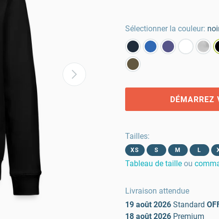
Sélectionner la couleur:
noi
DÉMARREZ 
Tailles
:
XS
S
M
L
Tableau de taille
ou
comman
Livraison attendue
19 août 2026
Standard
OF
18 août 2026
Premium