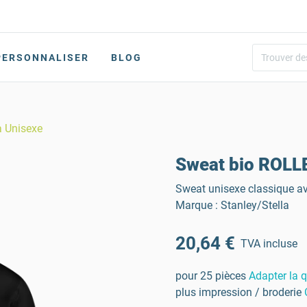
PERSONNALISER
BLOG
a Unisexe
Sweat bio ROLLE
Sweat unisexe classique ave
Marque : Stanley/Stella
20,64 €
TVA incluse
pour 25 pièces
Adapter la q
plus impression / broderie