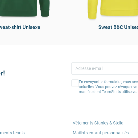
weat-shirt Unisexe
Sweat B&C Unise
r!
En envoyant le formulaire, vous acc
actuelles. Vous pouvez révoquer vo
manière dont TeamShirts utilise v
Vêtements Stanley & Stella
ements tennis
Maillots enfant personnalisés