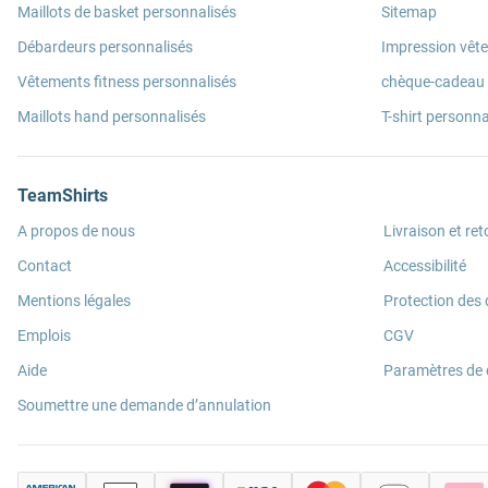
Maillots de basket personnalisés
Sitemap
Débardeurs personnalisés
Impression vêt
Vêtements fitness personnalisés
chèque-cadeau
Maillots hand personnalisés
T-shirt personna
TeamShirts
A propos de nous
Livraison et ret
Contact
Accessibilité
Mentions légales
Protection des
Emplois
CGV
Aide
Paramètres de
Soumettre une demande d’annulation