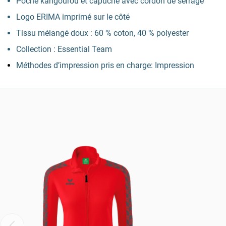
Poche kangourou et capuche avec cordon de serrage
Logo ERIMA imprimé sur le côté
Tissu mélangé doux : 60 % coton, 40 % polyester
Collection : Essential Team
Méthodes d’impression pris en charge: Impression