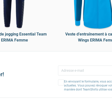
de jogging Essential Team
Veste d’entraînement à c
ERIMA Femme
Wings ERIMA Fe
r!
En envoyant le formulaire, vous acc
actuelles. Vous pouvez révoquer vo
manière dont TeamShirts utilise v