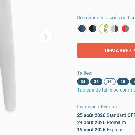
Sélectionner la couleur:
bla
DÉMARREZ 
Tailles
:
34
36
38
40
Tableau de taille
ou
comman
Livraison attendue
25 août 2026
Standard
OF
24 août 2026
Premium
19 août 2026
Express