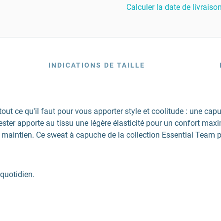
Calculer la date de livraiso
INDICATIONS DE TAILLE
t ce qu'il faut pour vous apporter style et coolitude : une ca
yester apporte au tissu une légère élasticité pour un confort max
ent maintien. Ce sweat à capuche de la collection Essential Tea
 quotidien.