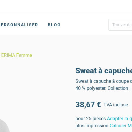
PERSONNALISER
BLOG
am ERIMA Femme
Sweat à capuch
Sweat à capuche à coupe ci
40 % polyester. Collection 
38,67 €
TVA incluse
pour 25 pièces
Adapter la q
plus impression
Calculer M