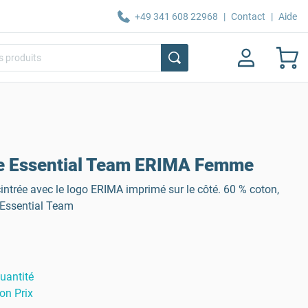
+49 341 608 22968
|
Contact
|
Aide
e Essential Team ERIMA Femme
ntrée avec le logo ERIMA imprimé sur le côté. 60 % coton,
: Essential Team
uantité
on Prix