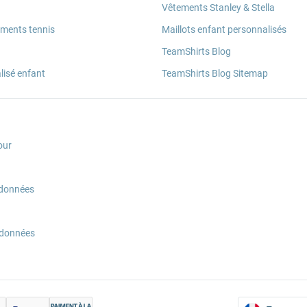
Vêtements Stanley & Stella
ements tennis
Maillots enfant personnalisés
TeamShirts Blog
lisé enfant
TeamShirts Blog Sitemap
our
 données
 données