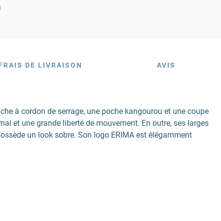
n
FRAIS DE LIVRAISON
AVIS
puche à cordon de serrage, une poche kangourou et une coupe
imal et une grande liberté de mouvement. En outre, ses larges
m possède un look sobre. Son logo ERIMA est élégamment