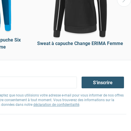
apuche Six
Sweat à capuche Change ERIMA Femme
mme
S'inscrire
eptez que nous utilisions votre adresse e-mail pour vous informer de nos offres
tre consentement à tout moment. Vous trouverez des informations sur la
os données dans notre
déclaration de confidentialité
.