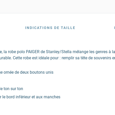
INDICATIONS DE TAILLE
ée, la robe polo PAIGER de Stanley/Stella mélange les genres à l
le. Cette robe est idéale pour : remplir sa tête de souvenirs ens
e ornée de deux boutons unis
e ton sur ton
r le bord inférieur et aux manches