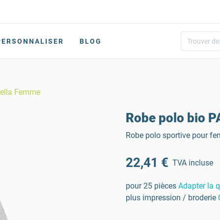
PERSONNALISER
BLOG
tella Femme
Robe polo bio P
Robe polo sportive pour fe
22,41 €
TVA incluse
pour 25 pièces
Adapter la q
plus impression / broderie