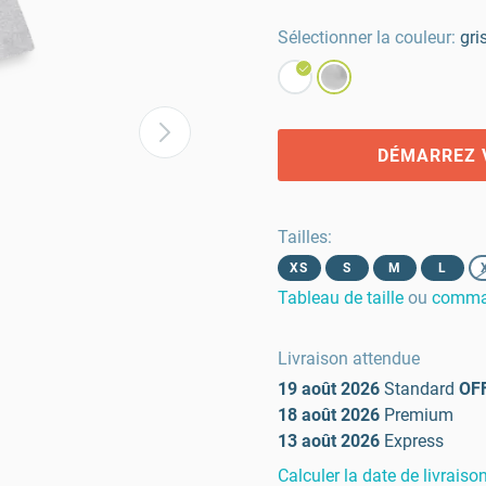
Sélectionner la couleur:
gri
DÉMARREZ 
Tailles
:
XS
S
M
L
Tableau de taille
ou
comman
Livraison attendue
19 août 2026
Standard
OF
18 août 2026
Premium
13 août 2026
Express
Calculer la date de livraiso