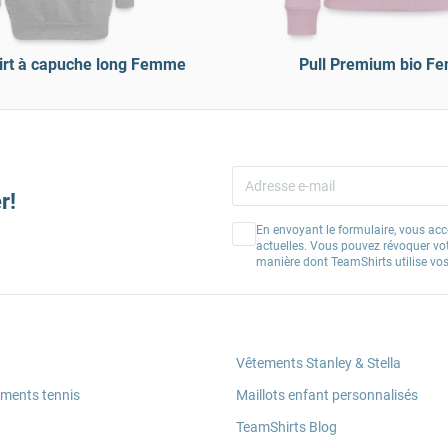
irt à capuche long Femme
Pull Premium bio F
r!
En envoyant le formulaire, vous acc
actuelles. Vous pouvez révoquer vo
manière dont TeamShirts utilise v
Vêtements Stanley & Stella
ements tennis
Maillots enfant personnalisés
TeamShirts Blog