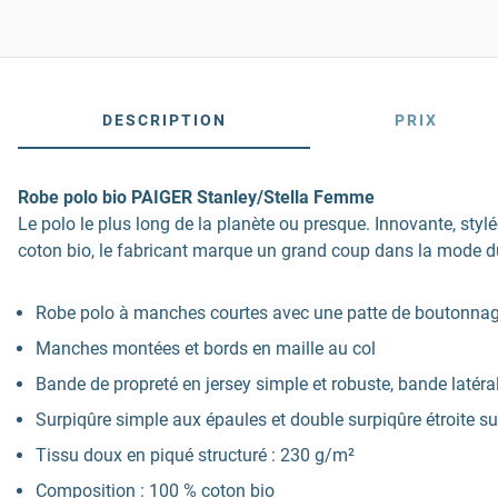
DESCRIPTION
PRIX
Robe polo bio PAIGER Stanley/Stella Femme
Le polo le plus long de la planète ou presque. Innovante, styl
coton bio, le fabricant marque un grand coup dans la mode durab
Robe polo à manches courtes avec une patte de boutonnag
Manches montées et bords en maille au col
Bande de propreté en jersey simple et robuste, bande latéral
Surpiqûre simple aux épaules et double surpiqûre étroite su
Tissu doux en piqué structuré : 230 g/m²
Composition : 100 % coton bio