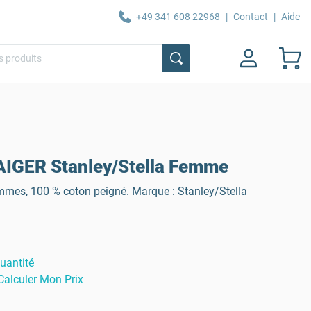
+49 341 608 22968
|
Contact
|
Aide
AIGER Stanley/Stella Femme
mmes, 100 % coton peigné. Marque : Stanley/Stella
uantité
Calculer Mon Prix