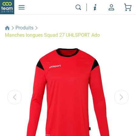
Produits
Manches longues Squad 27 UHLSPORT Ado