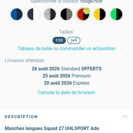
Sélectionner la couleur:
rouge/noir
Tailles
:
152
164
Tableau de taille
ou
commander un échantillon
Livraison attendue
26 août 2026
Standard
OFFERTS
25 août 2026
Premium
20 août 2026
Express
Calculer la date de livraison
DESCRIPTION
Manches longues Squad 27 UHLSPORT Ado