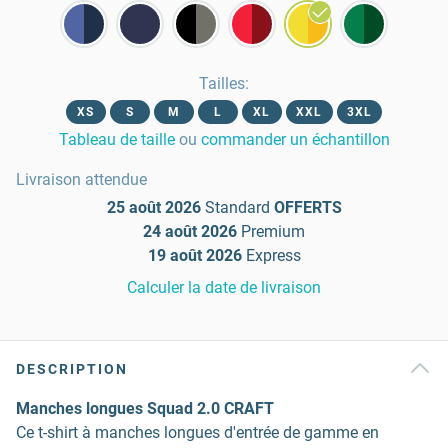
Tailles
:
XS
S
M
L
XL
XXL
3XL
Tableau de taille
ou
commander un échantillon
Livraison attendue
25 août 2026
Standard
OFFERTS
24 août 2026
Premium
19 août 2026
Express
Calculer la date de livraison
DESCRIPTION
Manches longues Squad 2.0 CRAFT
Ce t-shirt à manches longues d'entrée de gamme en