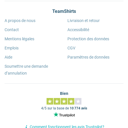
TeamShirts
A propos de nous
Livraison et retour
Contact
Accessibilité
Mentions légales
Protection des données
Emplois
CGV
Aide
Paramètres de données
Soumettre une demande
d’annulation
Bien
4/5 sur la base de
10 774 avis
Comment fonctionnent les avis Trustpilot?