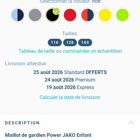
Sélectionner la couleur:
noir
Tailles
:
116
128
140
Tableau de taille
ou
commander un échantillon
Livraison attendue
25 août 2026
Standard
OFFERTS
24 août 2026
Premium
19 août 2026
Express
Calculer la date de livraison
DESCRIPTION
Maillot de gardien Power JAKO Enfant