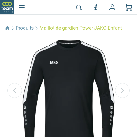
Produits
Maillot de gardien Power JAKO Enfant