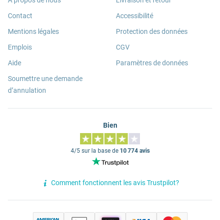
A propos de nous
Livraison et retour
Contact
Accessibilité
Mentions légales
Protection des données
Emplois
CGV
Aide
Paramètres de données
Soumettre une demande
d’annulation
Bien
4/5 sur la base de
10 774 avis
Comment fonctionnent les avis Trustpilot?