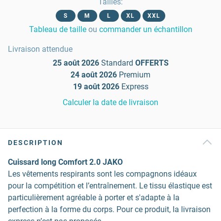
Tailles
:
S
M
L
XL
XXL
Tableau de taille
ou
commander un échantillon
Livraison attendue
25 août 2026
Standard
OFFERTS
24 août 2026
Premium
19 août 2026
Express
Calculer la date de livraison
DESCRIPTION
Cuissard long Comfort 2.0 JAKO
Les vêtements respirants sont les compagnons idéaux
pour la compétition et l’entraînement. Le tissu élastique est
particulièrement agréable à porter et s'adapte à la
perfection à la forme du corps. Pour ce produit, la livraison