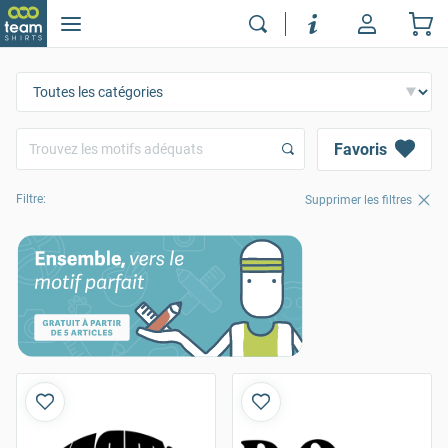
Favoris
Filtre:
Supprimer les filtres