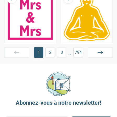
1
2
3
794
…
Abonnez-vous à notre newsletter!