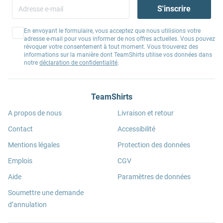
S'inscrire
En envoyant le formulaire, vous acceptez que nous utilisions votre
adresse e-mail pour vous informer de nos offres actuelles. Vous pouvez
révoquer votre consentement à tout moment. Vous trouverez des
informations sur la manière dont TeamShirts utilise vos données dans
notre
déclaration de confidentialité
.
TeamShirts
A propos de nous
Livraison et retour
Contact
Accessibilité
Mentions légales
Protection des données
Emplois
CGV
Aide
Paramètres de données
Soumettre une demande
d’annulation