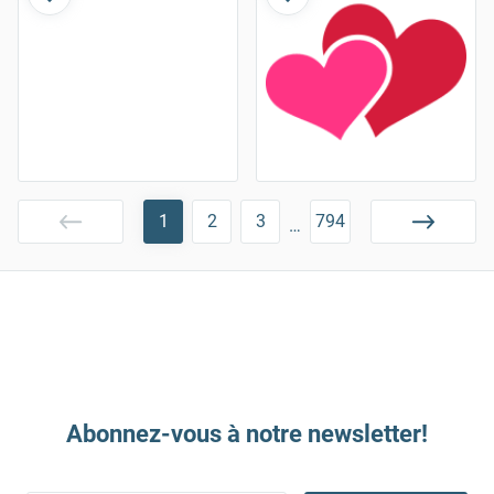
1
2
3
794
…
Abonnez-vous à notre newsletter!