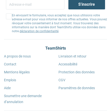
S'inscrire
En envoyant le formulaire, vous acceptez que nous utilisions votre
adresse e-mail pour vous informer de nos offres actuelles. Vous pouvez
révoquer votre consentement à tout moment. Vous trouverez des
informations sur la manière dont TeamShirts utilise vos données dans
notre
déclaration de confidentialité
.
TeamShirts
A propos de nous
Livraison et retour
Contact
Accessibilité
Mentions légales
Protection des données
Emplois
CGV
Aide
Paramètres de données
Soumettre une demande
d’annulation