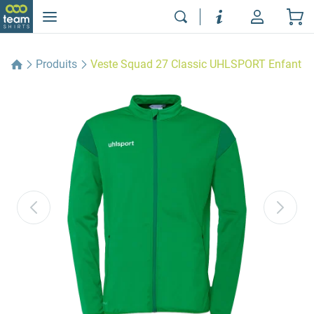
Produits
Veste Squad 27 Classic UHLSPORT Enfant