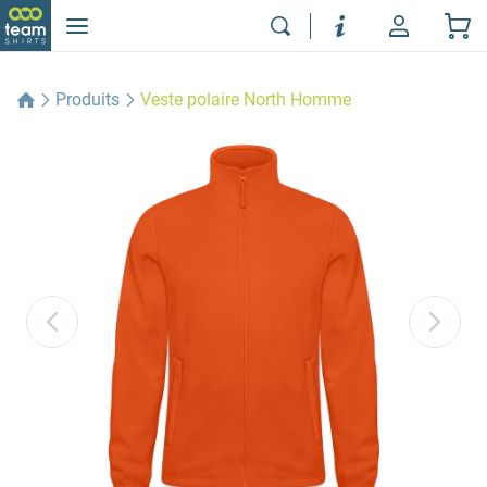
Produits
Veste polaire North Homme