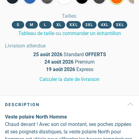
Tailles
:
S
M
L
XL
XXL
3XL
4XL
5XL
Tableau de taille
ou
commander un échantillon
Livraison attendue
25 août 2026
Standard
OFFERTS
24 août 2026
Premium
19 août 2026
Express
Calculer la date de livraison
DESCRIPTION
Veste polaire North Homme
Chaud devant ! Avec son col montant, ses poches zippées
et ses poignets élastiques, la veste polaire North pour