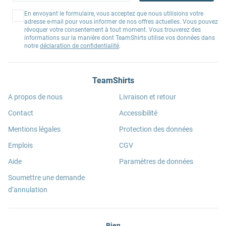
En envoyant le formulaire, vous acceptez que nous utilisions votre
adresse e-mail pour vous informer de nos offres actuelles. Vous pouvez
révoquer votre consentement à tout moment. Vous trouverez des
informations sur la manière dont TeamShirts utilise vos données dans
notre
déclaration de confidentialité
.
TeamShirts
A propos de nous
Livraison et retour
Contact
Accessibilité
Mentions légales
Protection des données
Emplois
CGV
Aide
Paramètres de données
Soumettre une demande
d’annulation
Bien