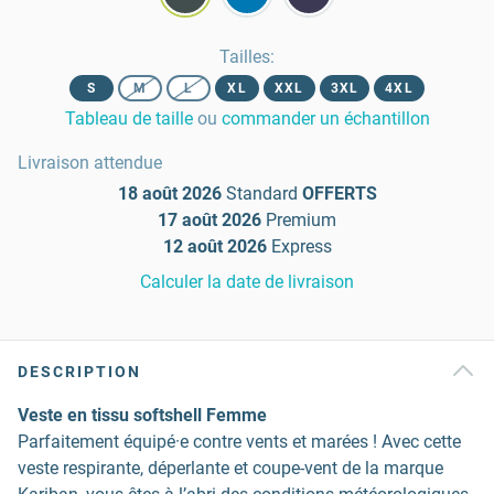
Tailles
:
S
M
L
XL
XXL
3XL
4XL
Tableau de taille
ou
commander un échantillon
Livraison attendue
18 août 2026
Standard
OFFERTS
17 août 2026
Premium
12 août 2026
Express
Calculer la date de livraison
DESCRIPTION
Veste en tissu softshell Femme
Parfaitement équipé·e contre vents et marées ! Avec cette
veste respirante, déperlante et coupe-vent de la marque