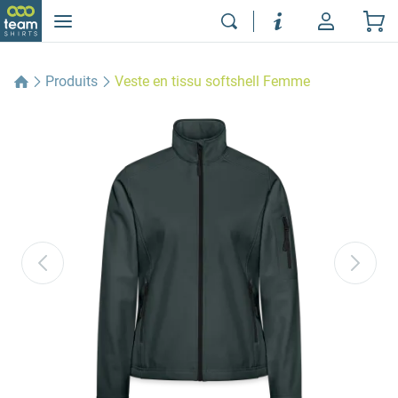
Produits
Veste en tissu softshell Femme