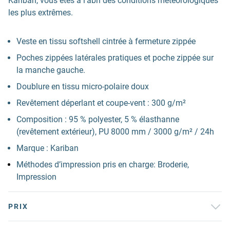
Kariban, vous êtes à l’abri des conditions météorologiques
les plus extrêmes.
Veste en tissu softshell cintrée à fermeture zippée
Poches zippées latérales pratiques et poche zippée sur
la manche gauche.
Doublure en tissu micro-polaire doux
Revêtement déperlant et coupe-vent : 300 g/m²
Composition : 95 % polyester, 5 % élasthanne
(revêtement extérieur), PU 8000 mm / 3000 g/m² / 24h
Marque : Kariban
Méthodes d’impression pris en charge: Broderie,
Impression
PRIX