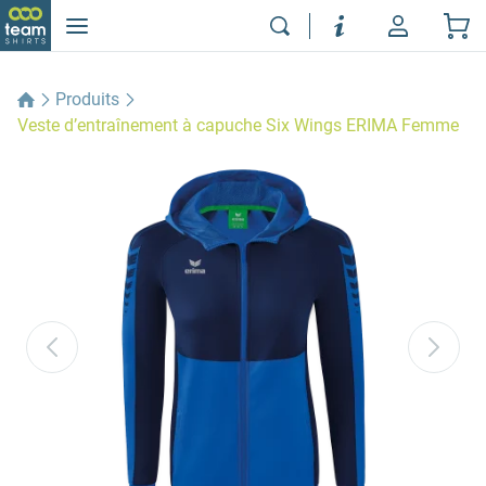
Produits
Veste d’entraînement à capuche Six Wings ERIMA Femme