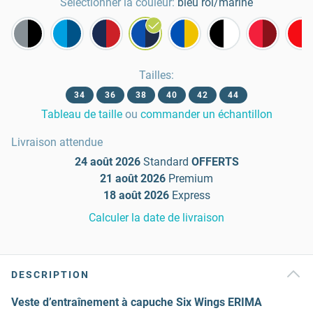
Sélectionner la couleur:
bleu roi/marine
Tailles
:
34
36
38
40
42
44
Tableau de taille
ou
commander un échantillon
Livraison attendue
24 août 2026
Standard
OFFERTS
21 août 2026
Premium
18 août 2026
Express
Calculer la date de livraison
DESCRIPTION
Veste d’entraînement à capuche Six Wings ERIMA