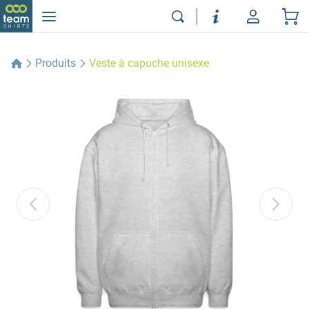
Produits
Veste à capuche unisexe