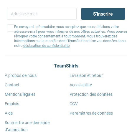
S'inscrire
En envoyant le formulaire, vous acceptez que nous utilisions votre
adresse e-mail pour vous informer de nos offres actuelles. Vous pouvez
révoquer votre consentement à tout moment. Vous trouverez des
informations sur la manière dont TeamShirts utilise vos données dans
notre
déclaration de confidentialité
.
TeamShirts
A propos de nous
Livraison et retour
Contact
Accessibilité
Mentions légales
Protection des données
Emplois
CGV
Aide
Paramètres de données
Soumettre une demande
d’annulation