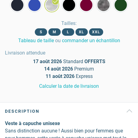
Tailles
:
S
M
L
XL
XXL
Tableau de taille
ou
commander un échantillon
Livraison attendue
17 août 2026
Standard
OFFERTS
14 août 2026
Premium
11 août 2026
Express
Calculer la date de livraison
DESCRIPTION
Veste à capuche unisexe
Sans distinction aucune ! Aussi bien pour femmes que