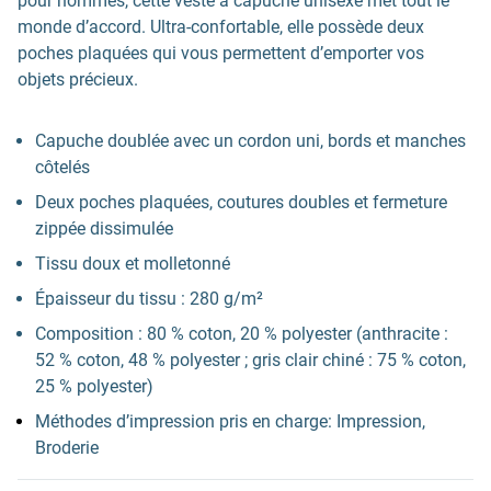
pour hommes, cette veste à capuche unisexe met tout le
monde d’accord. Ultra-confortable, elle possède deux
poches plaquées qui vous permettent d’emporter vos
objets précieux.
Capuche doublée avec un cordon uni, bords et manches
côtelés
Deux poches plaquées, coutures doubles et fermeture
zippée dissimulée
Tissu doux et molletonné
Épaisseur du tissu : 280 g/m²
Composition : 80 % coton, 20 % polyester (anthracite :
52 % coton, 48 % polyester ; gris clair chiné : 75 % coton,
25 % polyester)
Méthodes d’impression pris en charge: Impression,
Broderie