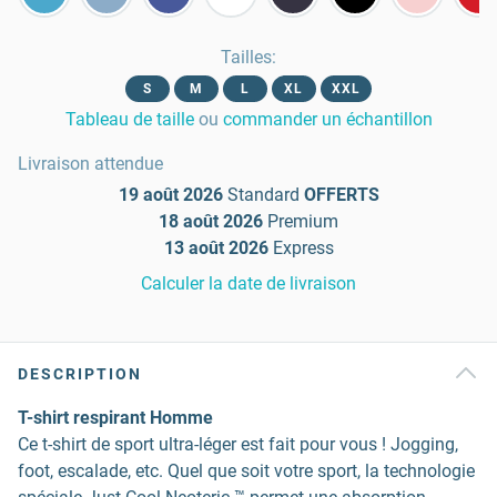
Tailles
:
S
M
L
XL
XXL
Tableau de taille
ou
commander un échantillon
Livraison attendue
19 août 2026
Standard
OFFERTS
18 août 2026
Premium
13 août 2026
Express
Calculer la date de livraison
DESCRIPTION
T-shirt respirant Homme
Ce t-shirt de sport ultra-léger est fait pour vous ! Jogging,
foot, escalade, etc. Quel que soit votre sport, la technologie