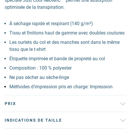
spéciale Just Cool Neoteric ™ permet une absorption
optimisée de la transpiration.
À séchage rapide et respirant (140 g/m²)
Tissu et finitions haut de gamme avec doubles coutures
Les ourlets du col et des manches sont dans le même
tissu que le t-shirt
Étiquette imprimée et bande de propreté au col
Composition : 100 % polyester
Ne pas sécher au sèche-linge
Méthodes d’impression pris en charge: Impression
PRIX
INDICATIONS DE TAILLE