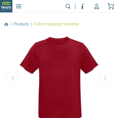
Produits
T-shirt respirant Homme