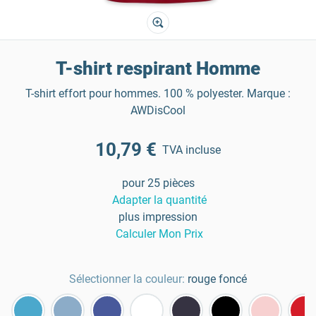
T-shirt respirant Homme
T-shirt effort pour hommes. 100 % polyester. Marque :
AWDisCool
10,79 €
TVA incluse
pour 25 pièces
Adapter la quantité
plus impression
Calculer Mon Prix
Sélectionner la couleur:
rouge foncé