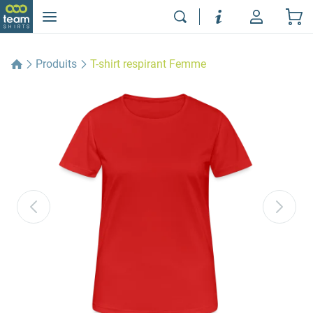
Produits
T-shirt respirant Femme