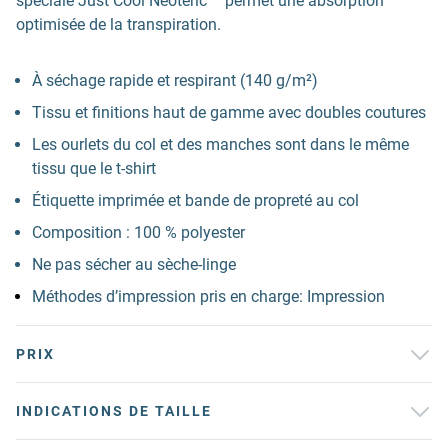
spéciale Just Cool Neoteric ™ permet une absorption
optimisée de la transpiration.
À séchage rapide et respirant (140 g/m²)
Tissu et finitions haut de gamme avec doubles coutures
Les ourlets du col et des manches sont dans le même
tissu que le t-shirt
Étiquette imprimée et bande de propreté au col
Composition : 100 % polyester
Ne pas sécher au sèche-linge
Méthodes d’impression pris en charge: Impression
PRIX
INDICATIONS DE TAILLE