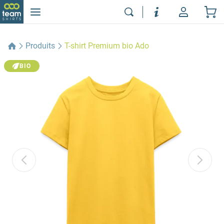
Produits
T-shirt Premium bio Ado
BIO