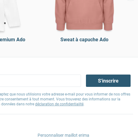
Premium Ado
Sweat à capuche Ado
S'inscrire
eptez que nous utilisions votre adresse e-mail pour vous informer de nos offres
tre consentement à tout moment. Vous trouverez des informations sur la
os données dans notre
déclaration de confidentialité
.
Personnaliser maillot erima