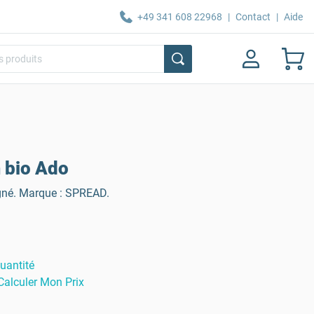
+49 341 608 22968
|
Contact
|
Aide
 bio Ado
igné. Marque : SPREAD.
uantité
Calculer Mon Prix