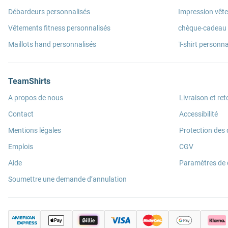
Débardeurs personnalisés
Impression vêt
Vêtements fitness personnalisés
chèque-cadeau
Maillots hand personnalisés
T-shirt personna
TeamShirts
A propos de nous
Livraison et ret
Contact
Accessibilité
Mentions légales
Protection des
Emplois
CGV
Aide
Paramètres de
Soumettre une demande d’annulation