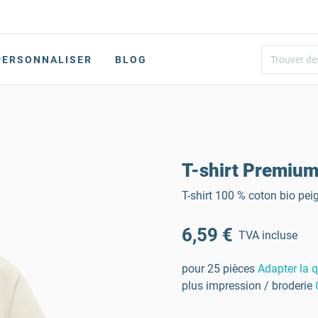
PERSONNALISER
BLOG
T-shirt Premium
T-shirt 100 % coton bio pe
6,59 €
TVA incluse
pour 25 pièces
Adapter la q
plus impression / broderie