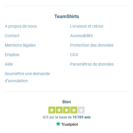
TeamShirts
A propos de nous
Livraison et retour
Contact
Accessibilité
Mentions légales
Protection des données
Emplois
CGV
Aide
Paramètres de données
Soumettre une demande
d’annulation
Bien
4/5 sur la base de
10 769 avis