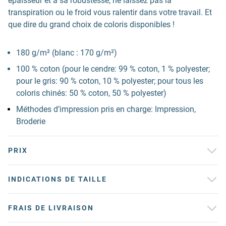
épaisseur et à sa robustesse, ne laissez pas la
transpiration ou le froid vous ralentir dans votre travail. Et
que dire du grand choix de coloris disponibles !
180 g/m² (blanc : 170 g/m²)
100 % coton (pour le cendre: 99 % coton, 1 % polyester;
pour le gris: 90 % coton, 10 % polyester; pour tous les
coloris chinés: 50 % coton, 50 % polyester)
Méthodes d’impression pris en charge: Impression,
Broderie
PRIX
INDICATIONS DE TAILLE
FRAIS DE LIVRAISON