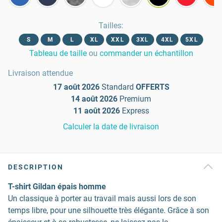
Tailles
:
S
M
L
XL
XXL
3XL
4XL
5XL
Tableau de taille
ou
commander un échantillon
Livraison attendue
17 août 2026
Standard
OFFERTS
14 août 2026
Premium
11 août 2026
Express
Calculer la date de livraison
DESCRIPTION
T-shirt Gildan épais homme
Un classique à porter au travail mais aussi lors de son
temps libre, pour une silhouette très élégante. Grâce à son