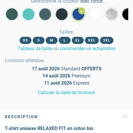
Sélectionner la couleur:
bleu foncé
Tailles
:
XS
S
M
L
XL
XXL
3XL
Tableau de taille
ou
commander un échantillon
Livraison attendue
17 août 2026
Standard
OFFERTS
14 août 2026
Premium
11 août 2026
Express
Calculer la date de livraison
DESCRIPTION
T-shirt unisexe RELAXED FIT en coton bio