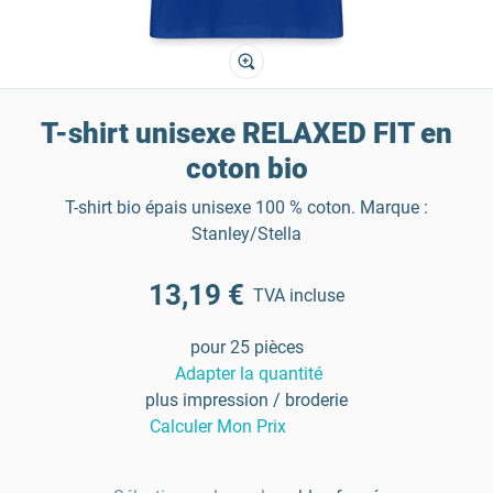
T-shirt unisexe RELAXED FIT en
coton bio
T-shirt bio épais unisexe 100 % coton. Marque :
Stanley/Stella
13,19 €
TVA incluse
pour 25 pièces
Adapter la quantité
plus impression / broderie
Calculer Mon Prix