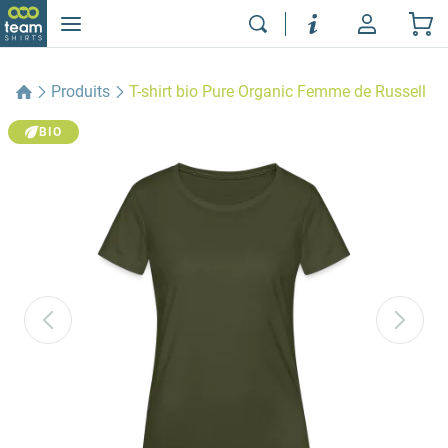
Produits
T-shirt bio Pure Organic Femme de Russell
BIO