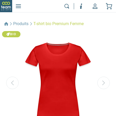
Produits
T-shirt bio Premium Femme
BIO