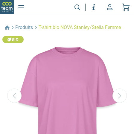
Produits
T-shirt bio NOVA Stanley/Stella Femme
BIO