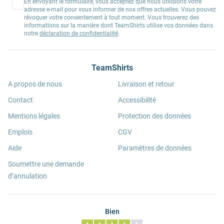
En envoyant le formulaire, vous acceptez que nous utilisions votre
adresse e-mail pour vous informer de nos offres actuelles. Vous pouvez
révoquer votre consentement à tout moment. Vous trouverez des
informations sur la manière dont TeamShirts utilise vos données dans
notre
déclaration de confidentialité
.
TeamShirts
A propos de nous
Livraison et retour
Contact
Accessibilité
Mentions légales
Protection des données
Emplois
CGV
Aide
Paramètres de données
Soumettre une demande
d’annulation
Bien