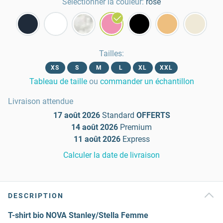
Sélectionner la couleur:
rose
Tailles
:
XS
S
M
L
XL
XXL
Tableau de taille
ou
commander un échantillon
Livraison attendue
17 août 2026
Standard
OFFERTS
14 août 2026
Premium
11 août 2026
Express
Calculer la date de livraison
DESCRIPTION
T-shirt bio NOVA Stanley/Stella Femme