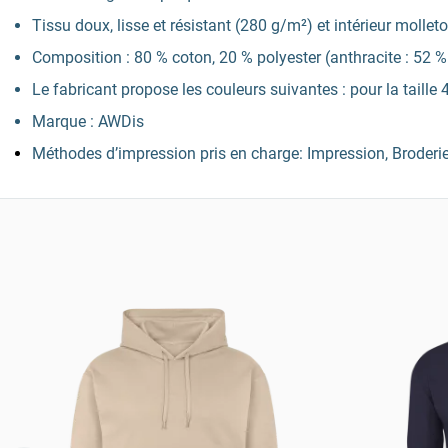
Tissu doux, lisse et résistant (280 g/m²) et intérieur mollet
Composition : 80 % coton, 20 % polyester (anthracite : 52 % c
Le fabricant propose les couleurs suivantes : pour la taille 4X
Marque : AWDis
Méthodes d’impression pris en charge: Impression, Broderi