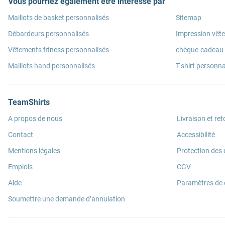
Vous pourriez également être intéressé par
Maillots de basket personnalisés
Sitemap
Débardeurs personnalisés
Impression vêt
Vêtements fitness personnalisés
chèque-cadeau
Maillots hand personnalisés
T-shirt personna
TeamShirts
A propos de nous
Livraison et ret
Contact
Accessibilité
Mentions légales
Protection des
Emplois
CGV
Aide
Paramètres de
Soumettre une demande d’annulation