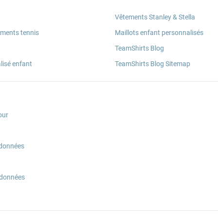
Vêtements Stanley & Stella
ements tennis
Maillots enfant personnalisés
TeamShirts Blog
lisé enfant
TeamShirts Blog Sitemap
our
 données
 données