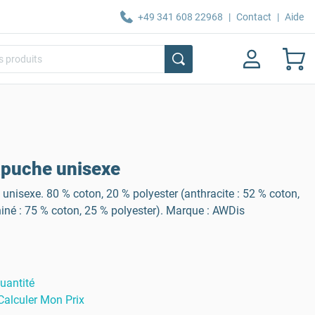
+49 341 608 22968
|
Contact
|
Aide
apuche unisexe
nisexe. 80 % coton, 20 % polyester (anthracite : 52 % coton,
chiné : 75 % coton, 25 % polyester). Marque : AWDis
uantité
Calculer Mon Prix