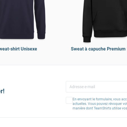
weat-shirt Unisexe
Sweat à capuche Premium
r!
En envoyant le formulaire, vous acc
actuelles. Vous pouvez révoquer vo
manière dont TeamShirts utilise v