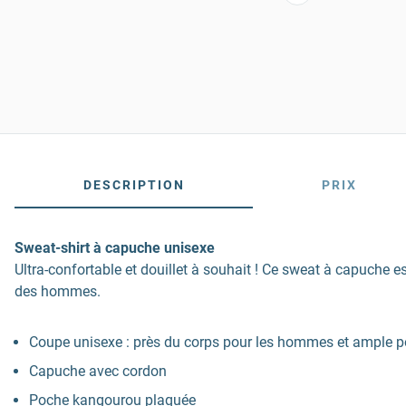
DESCRIPTION
PRIX
Sweat-shirt à capuche unisexe
Ultra-confortable et douillet à souhait ! Ce sweat à capuche e
des hommes.
Coupe unisexe : près du corps pour les hommes et ample p
Capuche avec cordon
Poche kangourou plaquée