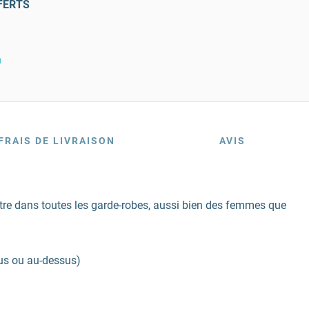
FERTS
n
FRAIS DE LIVRAISON
AVIS
t être dans toutes les garde-robes, aussi bien des femmes que
us ou au-dessus)