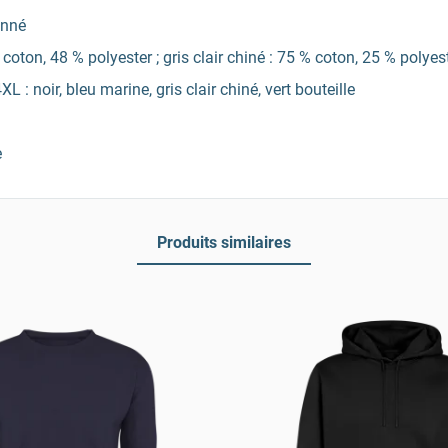
onné
oton, 48 % polyester ; gris clair chiné : 75 % coton, 25 % polyes
L : noir, bleu marine, gris clair chiné, vert bouteille
e
Produits similaires