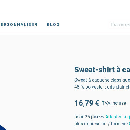
PERSONNALISER
BLOG
Sweat-shirt à c
Sweat à capuche classique u
48 % polyester ; gris clair 
16,79 €
TVA incluse
pour 25 pièces
Adapter la q
plus impression / broderie