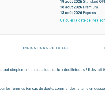
19 août 2026
Standard
OF
18 août 2026
Premium
13 août 2026
Express
Calculer la date de livraiso
INDICATIONS DE TAILLE
st tout simplement un classique de la « douilletude » ! Il devrai
our les femmes (en cas de doute, commandez la taille en desso