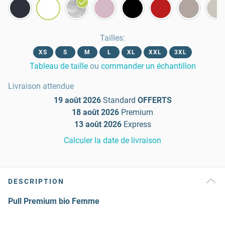
Tailles
:
XS
S
M
L
XL
XXL
3XL
Tableau de taille
ou
commander un échantillon
Livraison attendue
19 août 2026
Standard
OFFERTS
18 août 2026
Premium
13 août 2026
Express
Calculer la date de livraison
DESCRIPTION
Pull Premium bio Femme