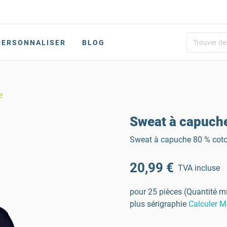
PERSONNALISER
BLOG
e
Sweat à capuch
Sweat à capuche 80 % coto
20,99 €
TVA incluse
pour 25 pièces (Quantité m
plus sérigraphie
Calculer M