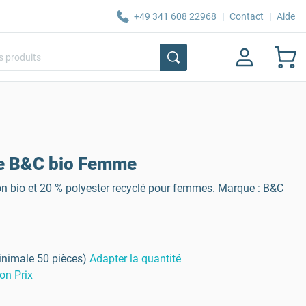
+49 341 608 22968
|
Contact
|
Aide
e B&C bio Femme
n bio et 20 % polyester recyclé pour femmes. Marque : B&C
inimale 50 pièces)
Adapter la quantité
on Prix