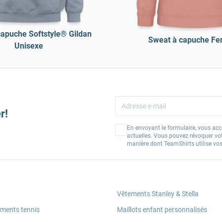
capuche Softstyle® Gildan
Sweat à capuche F
Unisexe
r!
En envoyant le formulaire, vous acc
actuelles. Vous pouvez révoquer vo
manière dont TeamShirts utilise v
Vêtements Stanley & Stella
ements tennis
Maillots enfant personnalisés