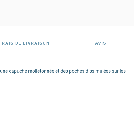
n
FRAIS DE LIVRAISON
AVIS
ec une capuche molletonnée et des poches dissimulées sur les