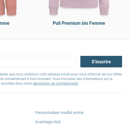
emme
Pull Premium bio Femme
S'inscrire
eptez que nous utilisions votre adresse e-mail pour vous informer de nos offres
tre consentement à tout moment. Vous trouverez des informations sur la
os données dans notre
déclaration de confidentialité
.
Personnaliser maillot erima
Avantage club