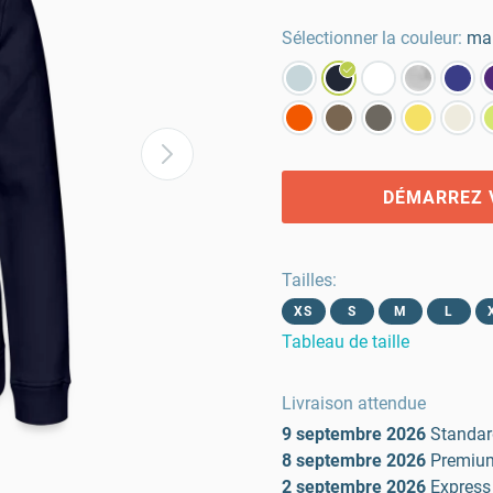
Sélectionner la couleur:
ma
DÉMARREZ 
Tailles
:
XS
S
M
L
Tableau de taille
Livraison attendue
9 septembre 2026
Standar
8 septembre 2026
Premiu
2 septembre 2026
Express