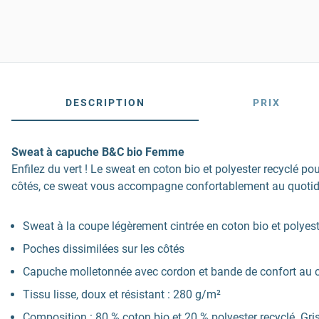
DESCRIPTION
PRIX
Sweat à capuche B&C bio Femme
Enfilez du vert ! Le sweat en coton bio et polyester recyclé 
côtés, ce sweat vous accompagne confortablement au quotid
Sweat à la coupe légèrement cintrée en coton bio et polyest
Poches dissimilées sur les côtés
Capuche molletonnée avec cordon et bande de confort au 
Tissu lisse, doux et résistant : 280 g/m²
Composition : 80 % coton bio et 20 % polyester recyclé. Gris