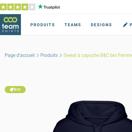
PRODUITS
TEAMS
DESIGNS
Page d’accueil
Produits
Sweat à capuche B&C bio Femm
BIO