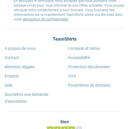
En envoyant le formulaire, vous acceptez que nous utilisions votre
adresse e-mail pour vous informer de nos offres actuelles. Vous pouvez
révoquer votre consentement à tout moment. Vous trouverez des
informations sur la manière dont TeamShirts utilise vos données dans
notre
déclaration de confidentialité
.
TeamShirts
A propos de nous
Livraison et retour
Contact
Accessibilité
Mentions légales
Protection des données
Emplois
CGV
Aide
Paramètres de données
Soumettre une demande
d’annulation
Bien