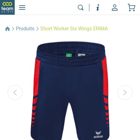
Produits
Short Worker Six Wings ERIMA