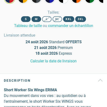
Tailles
:
S
M
L
XL
XXL
3XL
Tableau de taille
ou
commander un échantillon
Livraison attendue
24 août 2026
Standard
OFFERTS
21 août 2026
Premium
18 août 2026
Express
Calculer la date de livraison
DESCRIPTION
Short Worker Six Wings ERIMA
Du mouvement dans vos vies : au quotidien ou à
l’entraînement, le short Worker Six WINGS vous