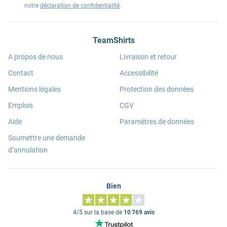
notre
déclaration de confidentialité
.
TeamShirts
A propos de nous
Livraison et retour
Contact
Accessibilité
Mentions légales
Protection des données
Emplois
CGV
Aide
Paramètres de données
Soumettre une demande
d’annulation
Bien
4/5 sur la base de
10 769 avis