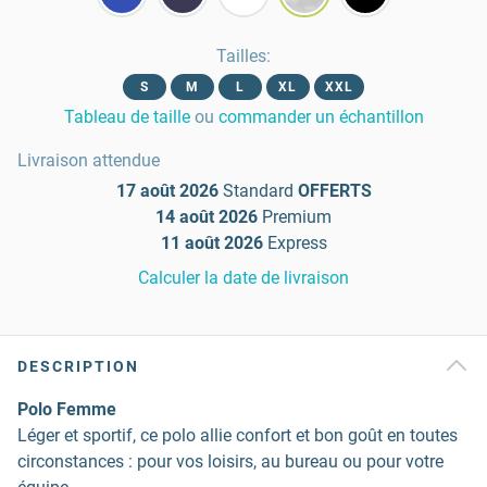
Tailles
:
S
M
L
XL
XXL
Tableau de taille
ou
commander un échantillon
Livraison attendue
17 août 2026
Standard
OFFERTS
14 août 2026
Premium
11 août 2026
Express
Calculer la date de livraison
DESCRIPTION
Polo Femme
Léger et sportif, ce polo allie confort et bon goût en toutes
circonstances : pour vos loisirs, au bureau ou pour votre