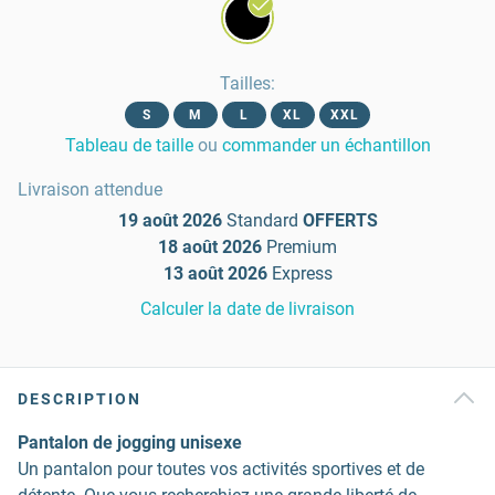
Tailles
:
S
M
L
XL
XXL
Tableau de taille
ou
commander un échantillon
Livraison attendue
19 août 2026
Standard
OFFERTS
18 août 2026
Premium
13 août 2026
Express
Calculer la date de livraison
DESCRIPTION
Pantalon de jogging unisexe
Un pantalon pour toutes vos activités sportives et de