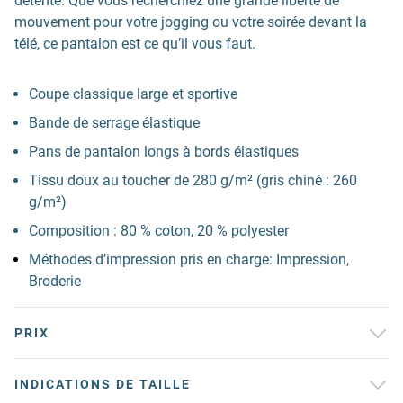
détente. Que vous recherchiez une grande liberté de
mouvement pour votre jogging ou votre soirée devant la
télé, ce pantalon est ce qu’il vous faut.
Coupe classique large et sportive
Bande de serrage élastique
Pans de pantalon longs à bords élastiques
Tissu doux au toucher de 280 g/m² (gris chiné : 260
g/m²)
Composition : 80 % coton, 20 % polyester
Méthodes d’impression pris en charge: Impression,
Broderie
PRIX
INDICATIONS DE TAILLE