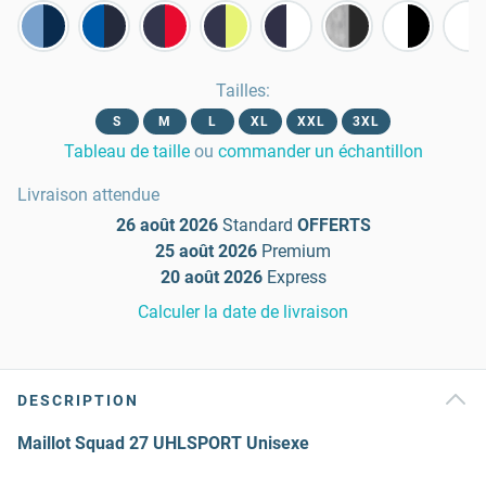
Tailles
:
S
M
L
XL
XXL
3XL
Tableau de taille
ou
commander un échantillon
Livraison attendue
26 août 2026
Standard
OFFERTS
25 août 2026
Premium
20 août 2026
Express
Calculer la date de livraison
DESCRIPTION
Maillot Squad 27 UHLSPORT Unisexe