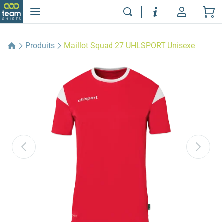
Produits
Maillot Squad 27 UHLSPORT Unisexe