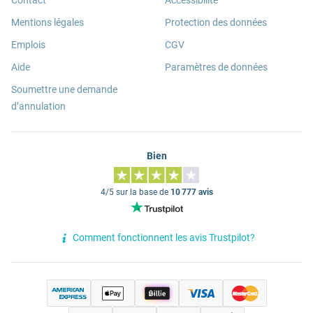
Contact
Accessibilité
Mentions légales
Protection des données
Emplois
CGV
Aide
Paramètres de données
Soumettre une demande
d’annulation
Bien
4/5 sur la base de
10 777 avis
Comment fonctionnent les avis Trustpilot?