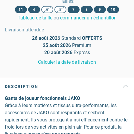
Tailles
:
11
4
6
5
7
8
9
10
Tableau de taille
ou
commander un échantillon
Livraison attendue
26 août 2026
Standard
OFFERTS
25 août 2026
Premium
20 août 2026
Express
Calculer la date de livraison
DESCRIPTION
Gants de joueur fonctionnels JAKO
Grâce à leurs matières et tissus ultra-performants, les
accessoires de JAKO sont respirants et sèchent
rapidement. Ils vous protègent ainsi efficacement contre le
froid lors de vos activités en plein air. Pour ce produit, la