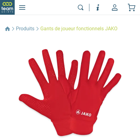
Produits
Gants de joueur fonctionnels JAKO