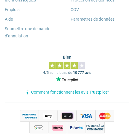
Mentions légales
Protection des données
Emplois
CGV
Aide
Paramètres de données
Soumettre une demande
d’annulation
Bien
4/5 sur la base de
10 777 avis
Comment fonctionnent les avis Trustpilot?