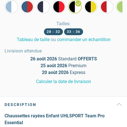
Tailles
:
28 - 32
33 - 36
Tableau de taille
ou
commander un échantillon
Livraison attendue
26 août 2026
Standard
OFFERTS
25 août 2026
Premium
20 août 2026
Express
Calculer la date de livraison
DESCRIPTION
Chaussettes rayées Enfant UHLSPORT Team Pro
Essential