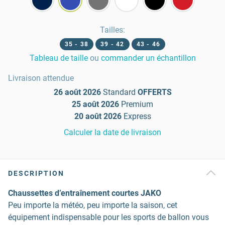
Tailles
:
35 - 38
39 - 42
43 - 46
Tableau de taille
ou
commander un échantillon
Livraison attendue
26 août 2026
Standard
OFFERTS
25 août 2026
Premium
20 août 2026
Express
Calculer la date de livraison
DESCRIPTION
Chaussettes d’entraînement courtes JAKO
Peu importe la météo, peu importe la saison, cet
équipement indispensable pour les sports de ballon vous