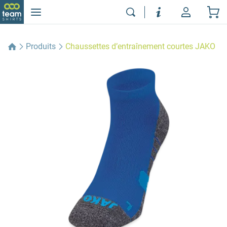
Produits
Chaussettes d’entraînement courtes JAKO