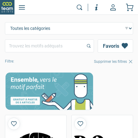
Favoris
Filtre:
Supprimer les filtres