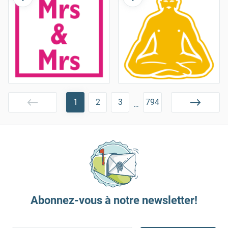
1
2
3
794
…
Abonnez-vous à notre newsletter!