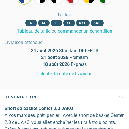
Tailles
:
S
M
L
XL
XXL
3XL
Tableau de taille
ou
commander un échantillon
Livraison attendue
24 août 2026
Standard
OFFERTS
21 août 2026
Premium
18 août 2026
Express
Calculer la date de livraison
DESCRIPTION
Short de basket Center 2.0 JAKO
À vos marques, prêt, panier ! Avec le short de basket Center
2.0 de JAKO, vous allez enchaîner les tirs à trois points.