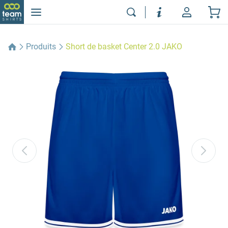
Produits
Short de basket Center 2.0 JAKO