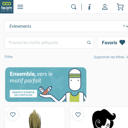
Favoris
Filtre:
Supprimer les filtres