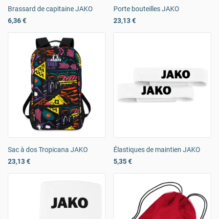
Brassard de capitaine JAKO
Porte bouteilles JAKO
6,36 €
23,13 €
Sac à dos Tropicana JAKO
Élastiques de maintien JAKO
23,13 €
5,35 €