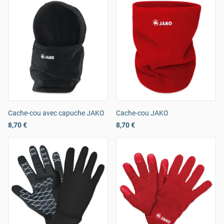
Cache-cou avec capuche JAKO
Cache-cou JAKO
8,70 €
8,70 €