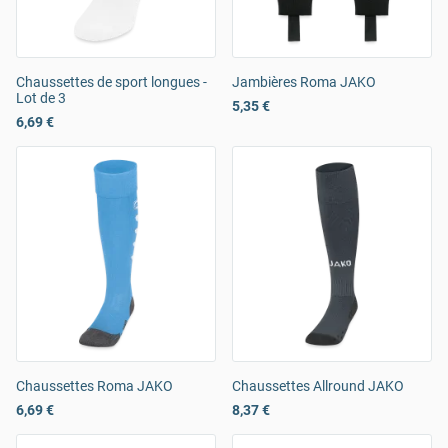
Chaussettes de sport longues -
Jambières Roma JAKO
Lot de 3
5,35 €
6,69 €
Chaussettes Roma JAKO
Chaussettes Allround JAKO
6,69 €
8,37 €