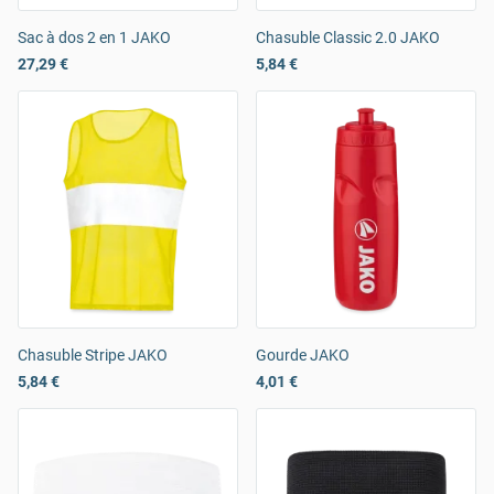
Sac à dos 2 en 1 JAKO
Chasuble Classic 2.0 JAKO
27,29 €
5,84 €
Chasuble Stripe JAKO
Gourde JAKO
5,84 €
4,01 €