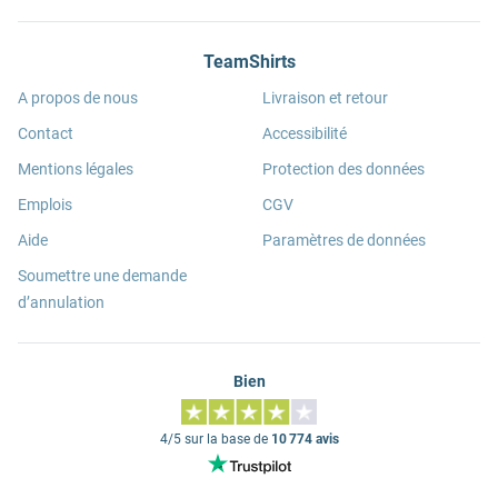
TeamShirts
A propos de nous
Livraison et retour
Contact
Accessibilité
Mentions légales
Protection des données
Emplois
CGV
Aide
Paramètres de données
Soumettre une demande
d’annulation
Bien
4/5 sur la base de
10 774 avis