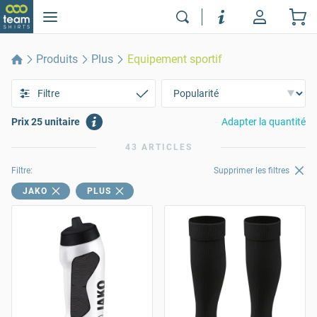
Produits
Plus
Equipement sportif
Filtre
Prix 25 unitaire
Adapter la quantité
43 ARTICLES
Filtre:
Supprimer les filtres
JAKO
PLUS