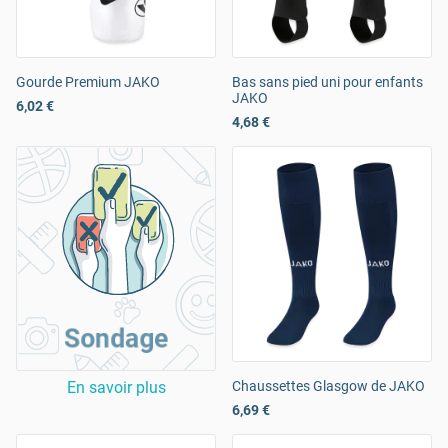
Gourde Premium JAKO
Bas sans pied uni pour enfants
JAKO
6,02 €
4,68 €
Sondage
En savoir plus
Chaussettes Glasgow de JAKO
6,69 €