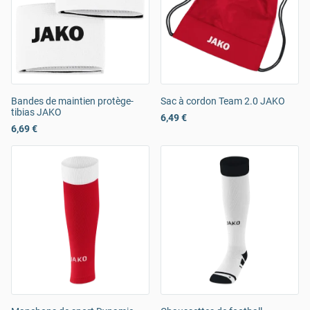
Bandes de maintien protège-
Sac à cordon Team 2.0 JAKO
tibias JAKO
6,49 €
6,69 €