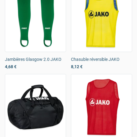
Jambières Glasgow 2.0 JAKO
Chasuble réversible JAKO
4,68 €
8,12 €