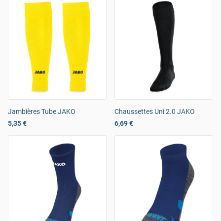
Jambières Tube JAKO
Chaussettes Uni 2.0 JAKO
5,35 €
6,69 €