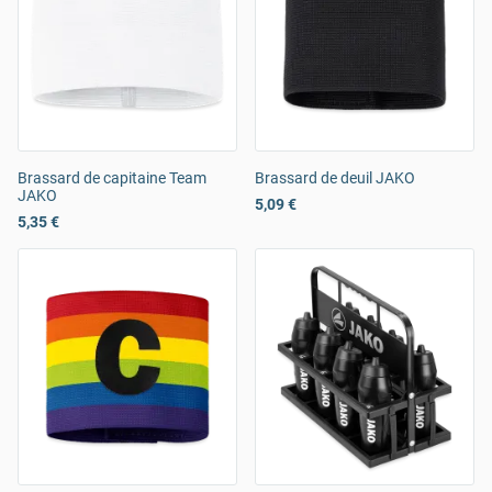
Brassard de capitaine Team
Brassard de deuil JAKO
JAKO
5,09 €
5,35 €