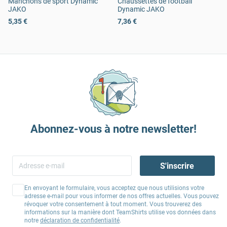
Manchons de sport Dynamic
Chaussettes de football
JAKO
Dynamic JAKO
5,35 €
7,36 €
Abonnez-vous à notre newsletter!
S'inscrire
En envoyant le formulaire, vous acceptez que nous utilisions votre
adresse e-mail pour vous informer de nos offres actuelles. Vous pouvez
révoquer votre consentement à tout moment. Vous trouverez des
informations sur la manière dont TeamShirts utilise vos données dans
notre
déclaration de confidentialité
.